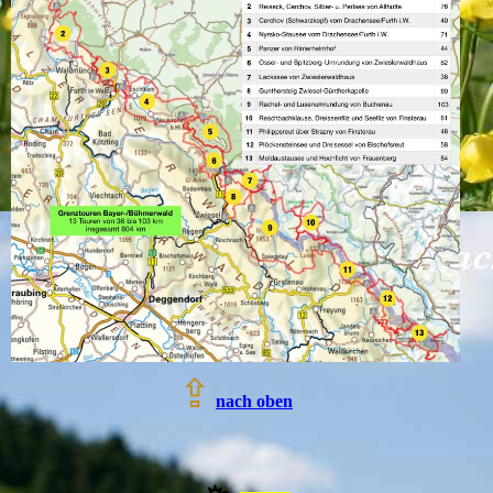
⇪
nach oben