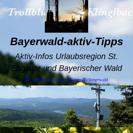
Bayerwald-aktiv-Tipps
Aktiv-Infos Urlaubsregion St.
Englmar und Bayerischer Wald
MTB Grenztouren Bayer-/Böhmerwald